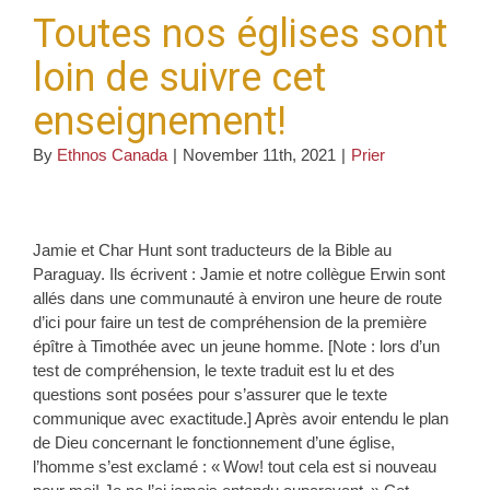
Toutes nos églises sont
loin de suivre cet
enseignement!
By
Ethnos Canada
|
November 11th, 2021
|
Prier
Jamie et Char Hunt sont traducteurs de la Bible au
Paraguay. Ils écrivent : Jamie et notre collègue Erwin sont
allés dans une communauté à environ une heure de route
d’ici pour faire un test de compréhension de la première
épître à Timothée avec un jeune homme. [Note : lors d’un
test de compréhension, le texte traduit est lu et des
questions sont posées pour s’assurer que le texte
communique avec exactitude.] Après avoir entendu le plan
de Dieu concernant le fonctionnement d’une église,
l’homme s’est exclamé : « Wow! tout cela est si nouveau