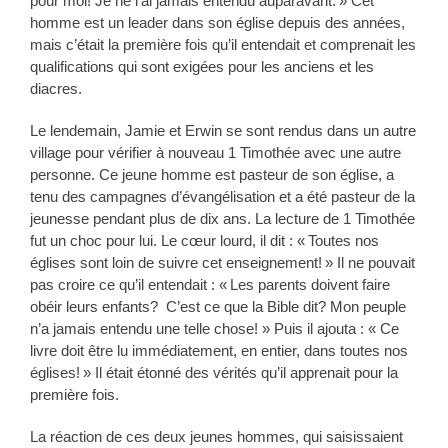
pour moi! Je ne l’ai jamais entendu auparavant. » Cet
homme est un leader dans son église depuis des années,
mais c’était la première fois qu’il entendait et comprenait les
qualifications qui sont exigées pour les anciens et les
diacres.
Le lendemain, Jamie et Erwin se sont rendus dans un autre
village pour vérifier à nouveau 1 Timothée avec une autre
personne. Ce jeune homme est pasteur de son église, a
tenu des campagnes d’évangélisation et a été pasteur de la
jeunesse pendant plus de dix ans. La lecture de 1 Timothée
fut un choc pour lui. Le cœur lourd, il dit : « Toutes nos
églises sont loin de suivre cet enseignement! » Il ne pouvait
pas croire ce qu’il entendait : « Les parents doivent faire
obéir leurs enfants? C’est ce que la Bible dit? Mon peuple
n’a jamais entendu une telle chose! » Puis il ajouta : « Ce
livre doit être lu immédiatement, en entier, dans toutes nos
églises! » Il était étonné des vérités qu’il apprenait pour la
première fois.
La réaction de ces deux jeunes hommes, qui saisissaient