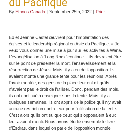
du Pacifique
By
Ethnos Canada
|
September 25th, 2022
|
Prier
Ed et Jeanne Castel œuvrent pour l’implantation des
églises et le leadership régional en Asie du Pacifique. « Je
veux vous donner une mise à jour sur les activités à Wana.
L’évangélisation à ‘Long Rock’ continue… ils devraient être
sur le point de présenter la mort, l’ensevelissement et la
résurrection de Jésus. Mais, il y a eu de l’opposition. Ils
avaient monté une grande tente pour les réunions. Après
l’avoir montée, des gens de la place leur ont dit qu’ils
n’avaient pas le droit de l’utiliser. Donc, pendant des mois,
ils ont continué à enseigner sans la tente. Mais, il y a
quelques semaines, ils ont appris de la police qu’il n’y avait
aucune restriction contre eux pour l’utilisation de la tente.
C’est alors qu’ils ont su que ceux qui s’opposaient à eux
leur avaient menti. Nous avons étudié ensemble le livre
d’Esdras, dans lequel on parle de l’opposition montée