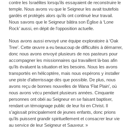
contre les Israélites lorsqu’ils essayaient de reconstruire le
temple. Nous avons vu que le Seigneur les avait toutefois
gardés et protégés alors qu’ils ont continué leur travail.
Nous savons que le Seigneur bâtira son Église à ‘Lone
Rock’ aussi, en dépit de l’opposition actuelle.
Nous avons aussi envoyé une équipe exploratoire à ‘Oak
Tree’. Cette œuvre a eu beaucoup de difficultés à démarrer,
donc nous avons envoyé plusieurs de nos pasteurs pour
accompagner les missionnaires qui travaillent là-bas afin
qu’ils évaluent la situation et les besoins. Nous les avons
transportés en hélicoptère, mais nous espérons y installer
une piste d’atterrissage dès que possible. De plus, nous
avons reçu de bonnes nouvelles de Wana ‘Flat Plain’, où
nous avons vécu pendant plusieurs années. Cinquante
personnes ont obéi au Seigneur en se faisant baptiser,
rendant un témoignage public de leur foi en Christ. Il
s’agissait principalement de jeunes enfants, donc prions
qu’ils puissent grandir spirituellement et consacrer leur vie
au service de leur Seigneur et Sauveur. »