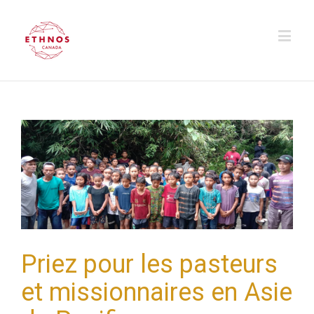
Priez pour les pasteurs
et missionnaires en Asie