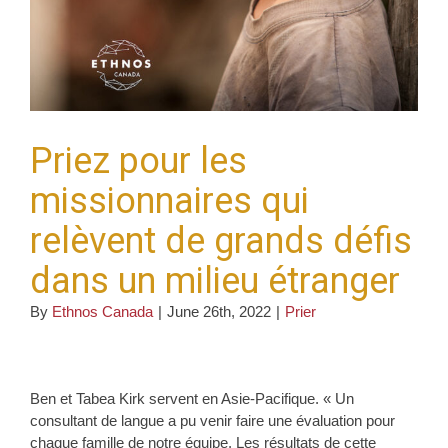
Priez pour les
missionnaires qui
relèvent de grands défis
dans un milieu étranger
By
Ethnos Canada
|
June 26th, 2022
|
Prier
Ben et Tabea Kirk servent en Asie-Pacifique. « Un
consultant de langue a pu venir faire une évaluation pour
chaque famille de notre équipe. Les résultats de cette