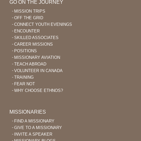
GO ON THE JOURNEY
Bible
MISSION TRIPS
OFF THE GRID
CONNECT YOUTH EVENINGS
ENCOUNTER
SKILLED ASSOCIATES
CAREER MISSIONS
POSITIONS
MISSIONARY AVIATION
TEACH ABROAD
VOLUNTEER IN CANADA
TRAINING
FEAR NOT
WHY CHOOSE ETHNOS?
MISSIONARIES
FIND A MISSIONARY
GIVE TO A MISSIONARY
INVITE A SPEAKER
MISSIONARY BLOGS