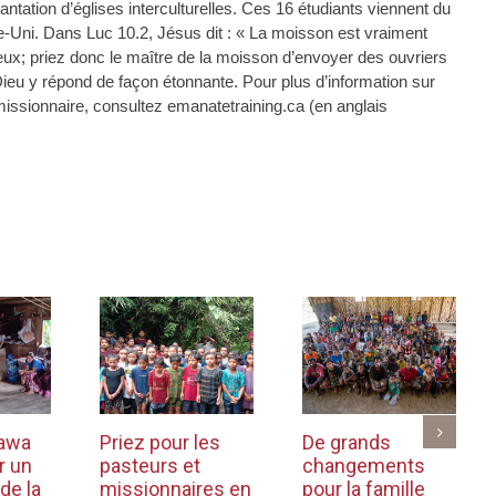
ntation d’églises interculturelles. Ces 16 étudiants viennent du
Uni. Dans Luc 10.2, Jésus dit : « La moisson est vraiment
ux; priez donc le maître de la moisson d’envoyer des ouvriers
Dieu y répond de façon étonnante. Pour plus d’information sur
ssionnaire, consultez emanatetraining.ca (en anglais
 awa
Priez pour les
De grands
r un
pasteurs et
changements
de la
missionnaires en
pour la famille