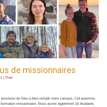
lus de missionnaires
21
|
Prier
 provision de Dieu à bien remplir notre campus. Cet automne,
r formation missionnaire. Nous avons également 16 étudiants