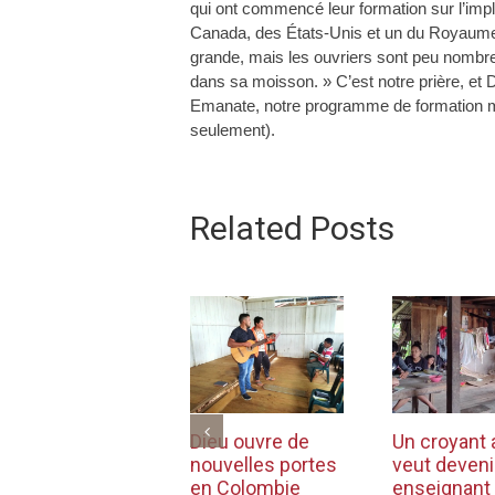
qui ont commencé leur formation sur l’impla
Canada, des États-Unis et un du Royaume-
grande, mais les ouvriers sont peu nombre
dans sa moisson. » C’est notre prière, et 
Emanate, notre programme de formation mi
seulement).
Related Posts
Dieu ouvre de
Un croyant
nouvelles portes
veut deveni
en Colombie
enseignant 