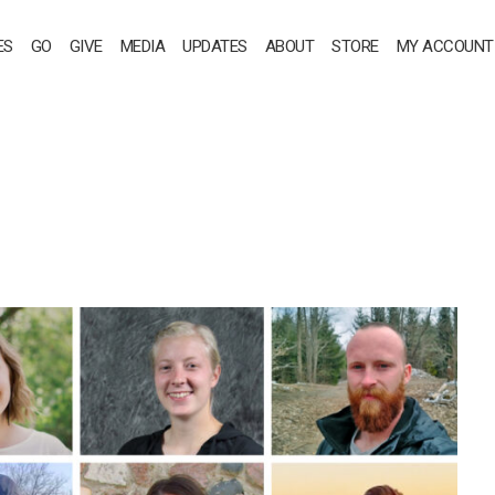
ES
GO
GIVE
MEDIA
UPDATES
ABOUT
STORE
MY ACCOUNT