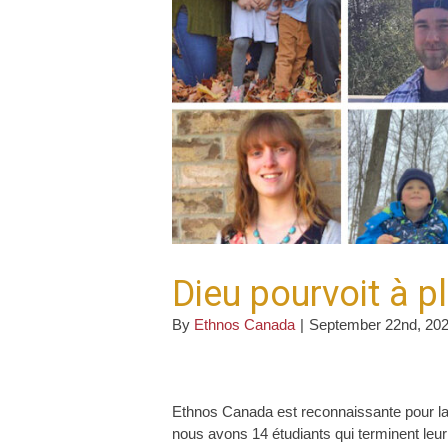
Dieu pourvoit à p
By
Ethnos Canada
|
September 22nd, 20
Ethnos Canada est reconnaissante pour la
nous avons 14 étudiants qui terminent leu